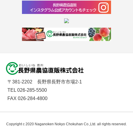
〒381-2202 長野県長野市市場2-1
TEL 026-285-5500
FAX 026-284-4800
Copyright c 2020 Naganoken Nokyo Chokuhan Co.,Ltd. all rights reserved.