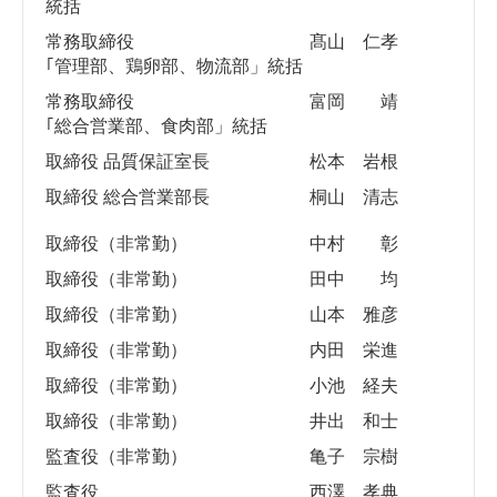
統括
常務取締役
髙山 仁孝
｢管理部、鶏卵部、物流部」統括
常務取締役
富岡 靖
｢総合営業部、食肉部」統括
取締役 品質保証室長
松本 岩根
取締役 総合営業部長
桐山 清志
取締役（非常勤）
中村 彰
取締役（非常勤）
田中 均
取締役（非常勤）
山本 雅彦
取締役（非常勤）
内田 栄進
取締役（非常勤）
小池 経夫
取締役（非常勤）
井出 和士
監査役（非常勤）
亀子 宗樹
監査役
西澤 孝典